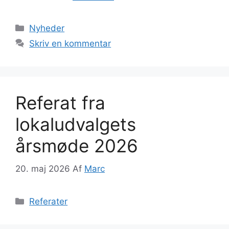
Kategorier
Nyheder
Skriv en kommentar
Referat fra
lokaludvalgets
årsmøde 2026
20. maj 2026
Af
Marc
Kategorier
Referater