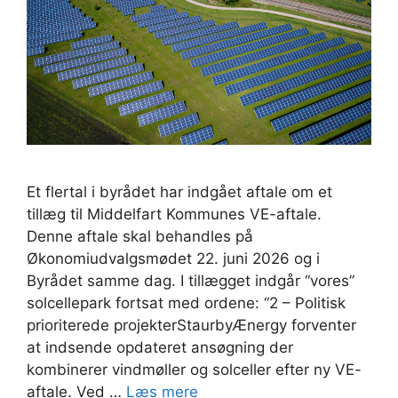
Et flertal i byrådet har indgået aftale om et
tillæg til Middelfart Kommunes VE-aftale.
Denne aftale skal behandles på
Økonomiudvalgsmødet 22. juni 2026 og i
Byrådet samme dag. I tillægget indgår “vores”
solcellepark fortsat med ordene: “2 – Politisk
prioriterede projekterStaurbyÆnergy forventer
at indsende opdateret ansøgning der
kombinerer vindmøller og solceller efter ny VE-
aftale. Ved …
Læs mere