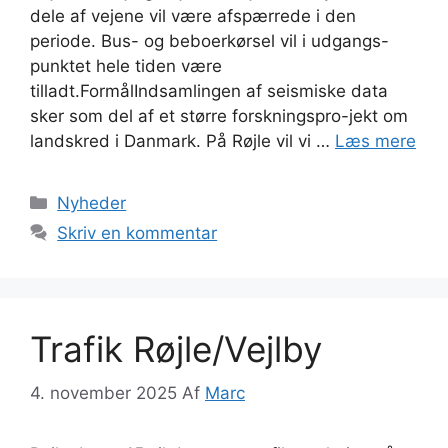
dele af vejene vil være afspærrede i den
periode. Bus- og beboerkørsel vil i udgangs-
punktet hele tiden være
tilladt.FormålIndsamlingen af seismiske data
sker som del af et større forskningspro-jekt om
landskred i Danmark. På Røjle vil vi …
Læs mere
Kategorier
Nyheder
Skriv en kommentar
Trafik Røjle/Vejlby
4. november 2025
Af
Marc