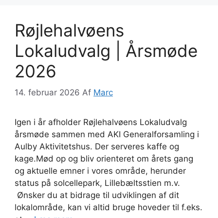
Røjlehalvøens
Lokaludvalg | Årsmøde
2026
14. februar 2026
Af
Marc
Igen i år afholder Røjlehalvøens Lokaludvalg
årsmøde sammen med AKI Generalforsamling i
Aulby Aktivitetshus. Der serveres kaffe og
kage.Mød op og bliv orienteret om årets gang
og aktuelle emner i vores område, herunder
status på solcellepark, Lillebæltsstien m.v.
Ønsker du at bidrage til udviklingen af dit
lokalområde, kan vi altid bruge hoveder til f.eks.