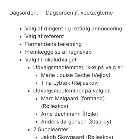
Dagsorden: Dagsorden jf. vedtægterne
Valg af dirigent og rettidig annoncering
Valg af referent
Formandens beretning
Fremlæggelse af regnskab
Valg til lokaludvalget
Udvalgsmedlemmer, ikke på valg er:
Marie Louise Bache (Vejlby)
Tina Lybæk (Røjleskov)
Udvalgsmedlemmer på valg er:
Marc Melgaard (formand)
(Røjleskov)
Arne Bachmann (Røjle)
Anders Jørgensen (Staurby)
2 Suppleanter
Jakob Skovgaard (Røjleskov)