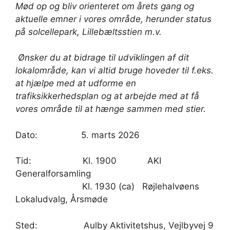
Mød op og bliv orienteret om årets gang og
aktuelle emner i vores område, herunder status
på solcellepark, Lillebæltsstien m.v.
Ønsker du at bidrage til udviklingen af dit
lokalområde, kan vi altid bruge hoveder til f.eks.
at hjælpe med at udforme en
trafiksikkerhedsplan og at arbejde med at få
vores område til at hænge sammen med stier.
Dato: 5. marts 2026
Tid: Kl. 1900 AKI
Generalforsamling
Kl. 1930 (ca) Røjlehalvøens
Lokaludvalg, Årsmøde
Sted: Aulby Aktivitetshus, Vejlbyvej 9