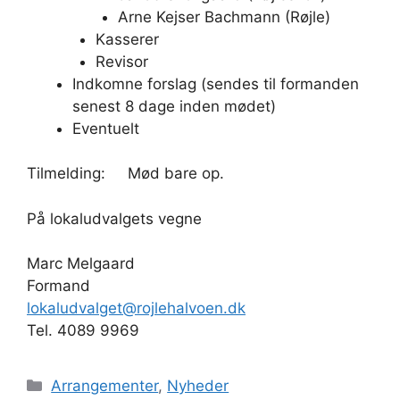
Arne Kejser Bachmann (Røjle)
Kasserer
Revisor
Indkomne forslag (sendes til formanden
senest 8 dage inden mødet)
Eventuelt
Tilmelding: Mød bare op.
På lokaludvalgets vegne
Marc Melgaard
Formand
lokaludvalget@rojlehalvoen.dk
Tel. 4089 9969
Kategorier
Arrangementer
,
Nyheder