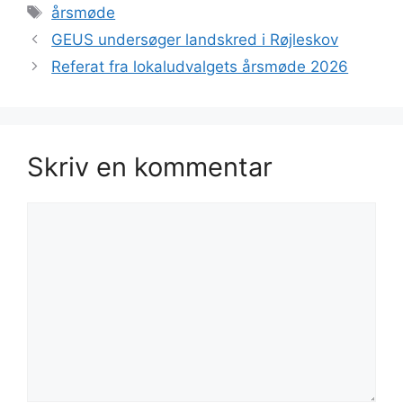
Tags
årsmøde
GEUS undersøger landskred i Røjleskov
Referat fra lokaludvalgets årsmøde 2026
Skriv en kommentar
Kommentar