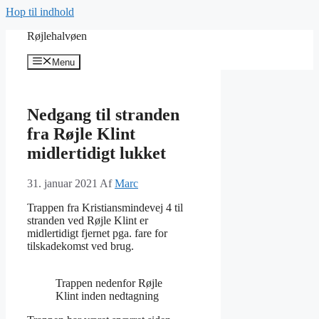
Hop til indhold
Røjlehalvøen
Menu
Nedgang til stranden
fra Røjle Klint
midlertidigt lukket
31. januar 2021
Af
Marc
Trappen fra Kristiansmindevej 4 til
stranden ved Røjle Klint er
midlertidigt fjernet pga. fare for
tilskadekomst ved brug.
Trappen nedenfor Røjle
Klint inden nedtagning