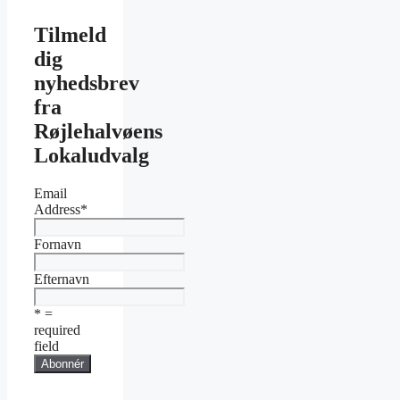
Tilmeld
dig
nyhedsbrev
fra
Røjlehalvøens
Lokaludvalg
Email
Address
*
Fornavn
Efternavn
* =
required
field