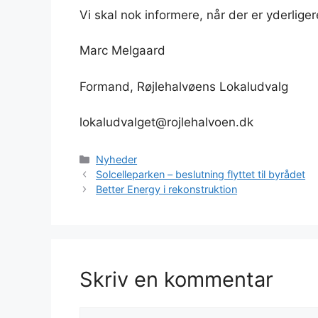
Vi skal nok informere, når der er yderliger
Marc Melgaard
Formand, Røjlehalvøens Lokaludvalg
lokaludvalget@rojlehalvoen.dk
Kategorier
Nyheder
Solcelleparken – beslutning flyttet til byrådet
Better Energy i rekonstruktion
Skriv en kommentar
Kommentar