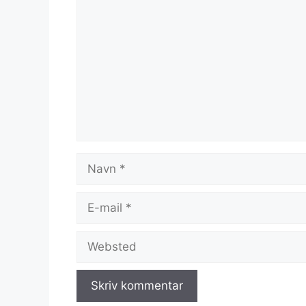
Navn
E-
mail
Websted