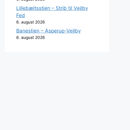
Lillebæltsstien – Strib til Vejlby
Fed
6. august 2026
Banestien – Asperup-Vejlby
6. august 2026