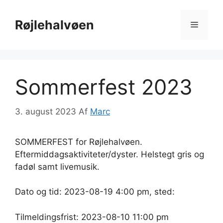
Hop
til
Røjlehalvøen
Menu
indhold
Sommerfest 2023
3. august 2023
Af
Marc
SOMMERFEST for Røjlehalvøen.
Eftermiddagsaktiviteter/dyster. Helstegt gris og
fadøl samt livemusik.
Dato og tid: 2023-08-19 4:00 pm, sted:
Tilmeldingsfrist: 2023-08-10 11:00 pm