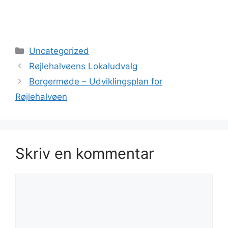
Kategorier
Uncategorized
Røjlehalvøens Lokaludvalg
Borgermøde – Udviklingsplan for
Røjlehalvøen
Skriv en kommentar
Kommentar