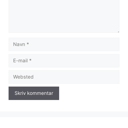
Navn
E-
mail
Websted