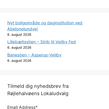
Nyt boligområde og daginstitution ved
Abelonelundvej
6. august 2026
Lillebæltsstien – Strib til Vejlby Fed
6. august 2026
Banestien – Asperup-Vejlby
6. august 2026
Tilmeld dig nyhedsbrev fra
Røjlehalvøens Lokaludvalg
Email Address
*